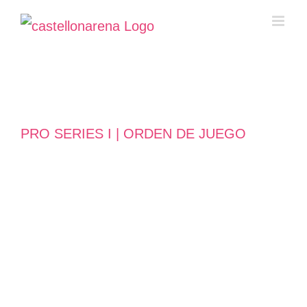
Saltar
al
contenido
PRO SERIES I | ORDEN DE JUEGO