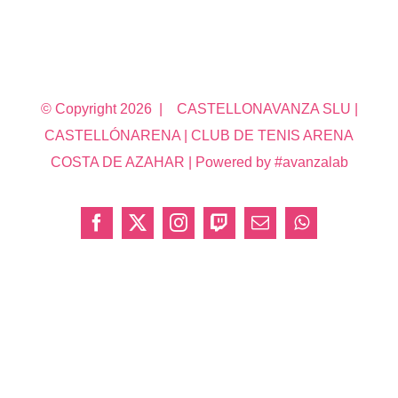
© Copyright
2026 | CASTELLONAVANZA SLU |
CASTELLÓNARENA | CLUB DE TENIS ARENA
COSTA DE AZAHAR | Powered by #avanzalab
Facebook
X
Instagram
Twitch
Correo
WhatsApp
electrónico