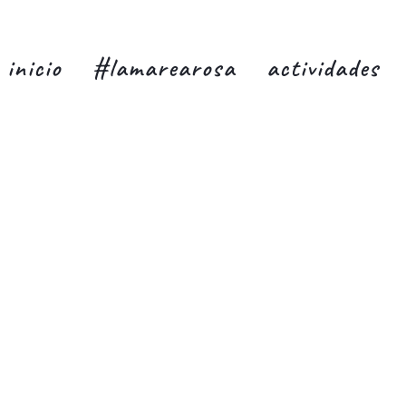
inicio
#lamarearosa
actividades