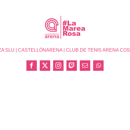
SLU | CASTELLÓNARENA | CLUB DE TENIS ARENA COSTA 
Facebook
X
Instagram
Twitch
Correo
WhatsApp
electrónico