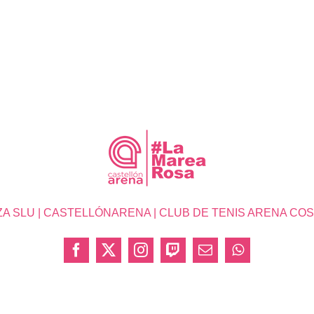
SLU | CASTELLÓNARENA | CLUB DE TENIS ARENA COSTA 
Facebook
X
Instagram
Twitch
Correo
WhatsApp
electrónico