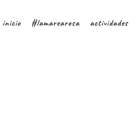
inicio
#lamarearosa
actividades