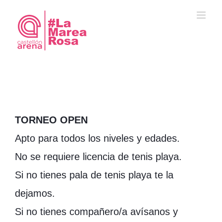
Saltar
al
contenido
TORNEO OPEN
Apto para todos los niveles y edades.
No se requiere licencia de tenis playa.
Si no tienes pala de tenis playa te la
dejamos.
Si no tienes compañero/a avísanos y