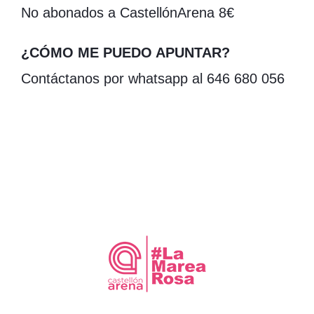
No abonados a CastellónArena 8€
¿CÓMO ME PUEDO APUNTAR?
Contáctanos por whatsapp al 646 680 056