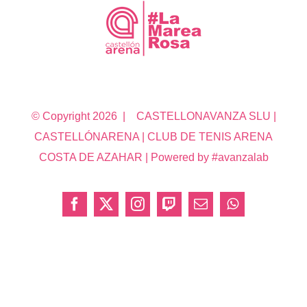
© Copyright
2026 | CASTELLONAVANZA SLU |
CASTELLÓNARENA | CLUB DE TENIS ARENA
COSTA DE AZAHAR | Powered by #avanzalab
Facebook
X
Instagram
Twitch
Correo
WhatsApp
electrónico