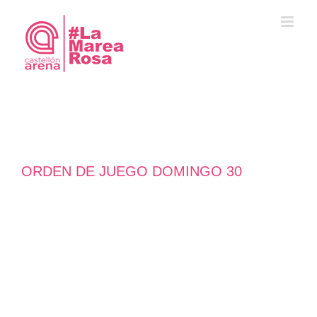
Saltar
al
contenido
ORDEN DE JUEGO DOMINGO 30