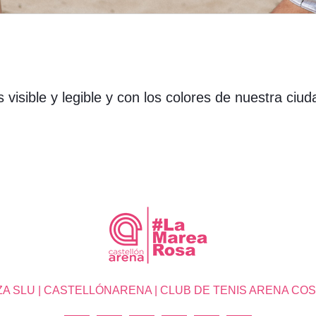
isible y legible y con los colores de nuestra ciu
SLU | CASTELLÓNARENA | CLUB DE TENIS ARENA COSTA 