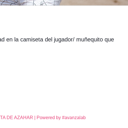
dad en la camiseta del jugador/ muñequito que
DE AZAHAR | Powered by #avanzalab