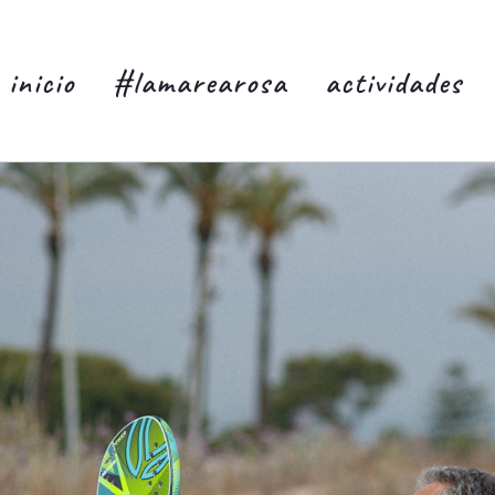
inicio
#lamarearosa
actividades