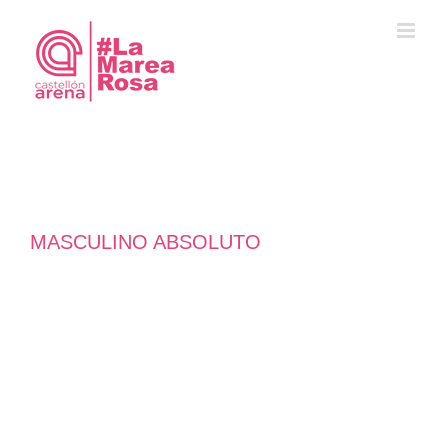
Saltar
al
contenido
MASCULINO ABSOLUTO