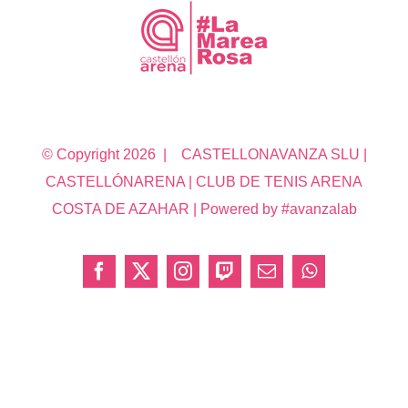
© Copyright
2026 | CASTELLONAVANZA SLU |
CASTELLÓNARENA | CLUB DE TENIS ARENA
COSTA DE AZAHAR | Powered by #avanzalab
Facebook
X
Instagram
Twitch
Correo
WhatsApp
electrónico