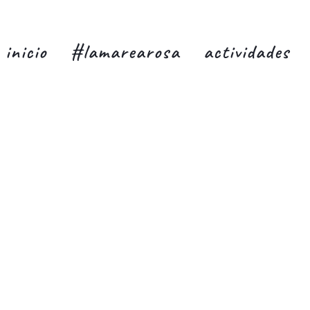
inicio
#lamarearosa
actividades