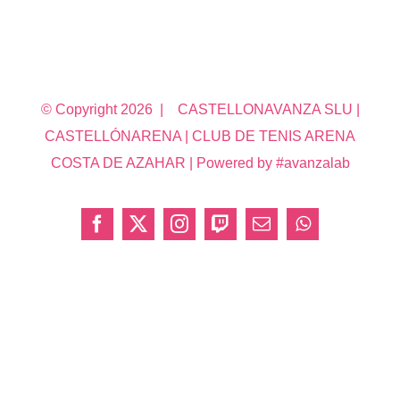
© Copyright
2026 | CASTELLONAVANZA SLU |
CASTELLÓNARENA | CLUB DE TENIS ARENA
COSTA DE AZAHAR | Powered by #avanzalab
Facebook
X
Instagram
Twitch
Correo
WhatsApp
electrónico