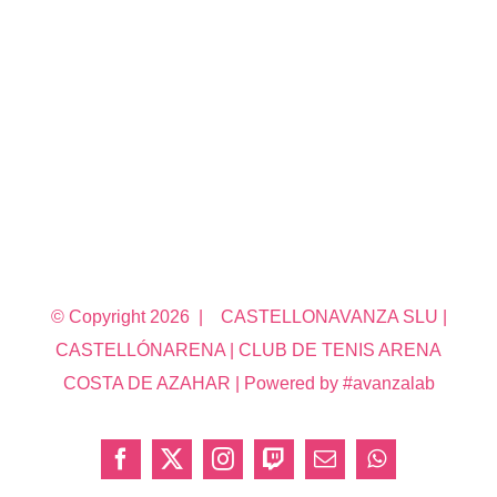
© Copyright
2026 | CASTELLONAVANZA SLU |
CASTELLÓNARENA | CLUB DE TENIS ARENA
COSTA DE AZAHAR | Powered by #avanzalab
Facebook
X
Instagram
Twitch
Correo
WhatsApp
electrónico