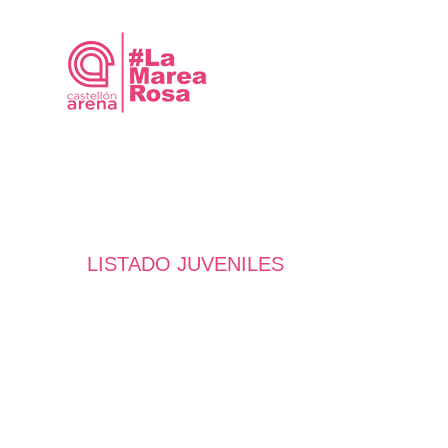
Saltar
al
contenido
LISTADO JUVENILES