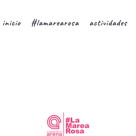
inicio
#lamarearosa
actividades