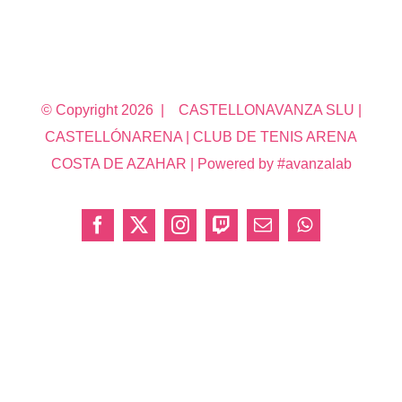
© Copyright
2026 | CASTELLONAVANZA SLU |
CASTELLÓNARENA | CLUB DE TENIS ARENA
COSTA DE AZAHAR | Powered by #avanzalab
Facebook
X
Instagram
Twitch
Correo
WhatsApp
electrónico