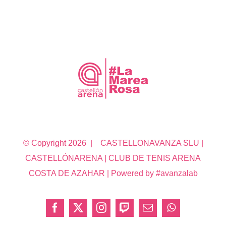
© Copyright
2026 | CASTELLONAVANZA SLU |
CASTELLÓNARENA | CLUB DE TENIS ARENA
COSTA DE AZAHAR | Powered by #avanzalab
Facebook
X
Instagram
Twitch
Correo
WhatsApp
electrónico