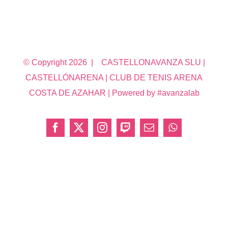
© Copyright
2026 | CASTELLONAVANZA SLU |
CASTELLÓNARENA | CLUB DE TENIS ARENA
COSTA DE AZAHAR | Powered by #avanzalab
Facebook
X
Instagram
Twitch
Correo
WhatsApp
electrónico