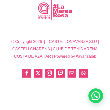
© Copyright
2026 | CASTELLONAVANZA SLU |
CASTELLÓNARENA | CLUB DE TENIS ARENA
COSTA DE AZAHAR | Powered by #avanzalab
Facebook
X
Instagram
Twitch
Correo
WhatsApp
electrónico