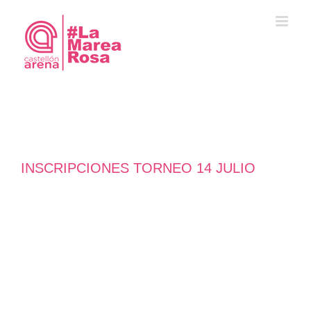
Saltar
al
contenido
INSCRIPCIONES TORNEO 14 JULIO