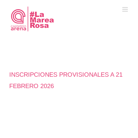
Saltar
al
contenido
INSCRIPCIONES PROVISIONALES A 21
FEBRERO 2026