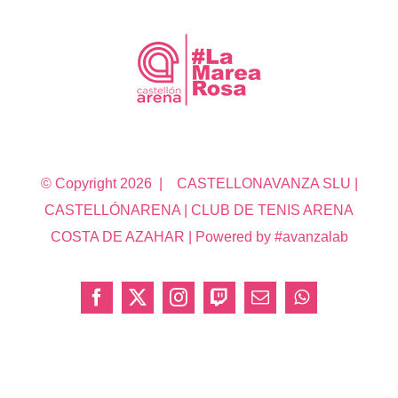
© Copyright
2026 | CASTELLONAVANZA SLU |
CASTELLÓNARENA | CLUB DE TENIS ARENA
COSTA DE AZAHAR | Powered by #avanzalab
Facebook
X
Instagram
Twitch
Correo
WhatsApp
electrónico