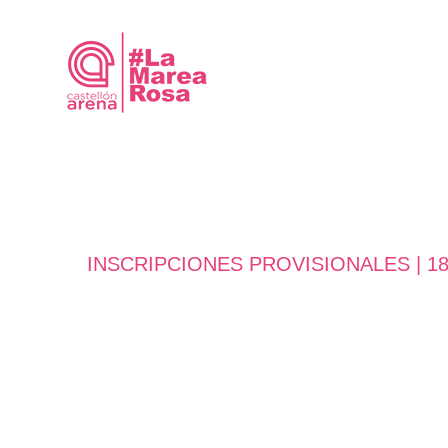
Saltar
al
contenido
INSCRIPCIONES PROVISIONALES | 1