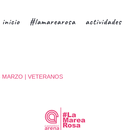
inicio
#lamarearosa
actividades
8 MARZO | VETERANOS