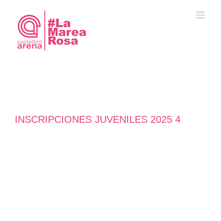
Saltar
al
contenido
INSCRIPCIONES JUVENILES 2025 4