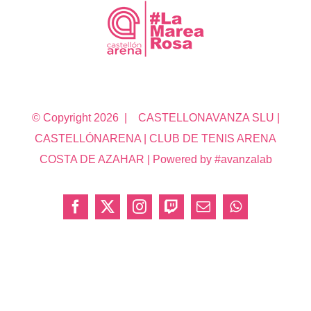
© Copyright
2026 | CASTELLONAVANZA SLU |
CASTELLÓNARENA | CLUB DE TENIS ARENA
COSTA DE AZAHAR | Powered by #avanzalab
Facebook
X
Instagram
Twitch
Correo
WhatsApp
electrónico