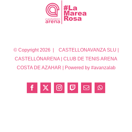
© Copyright
2026 | CASTELLONAVANZA SLU |
CASTELLÓNARENA | CLUB DE TENIS ARENA
COSTA DE AZAHAR | Powered by #avanzalab
Facebook
X
Instagram
Twitch
Correo
WhatsApp
electrónico