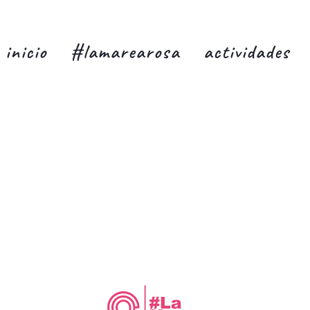
inicio
#lamarearosa
actividades