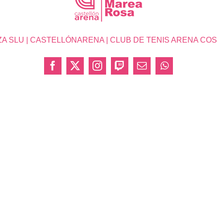
SLU | CASTELLÓNARENA | CLUB DE TENIS ARENA COSTA 
Facebook
X
Instagram
Twitch
Correo
WhatsApp
electrónico