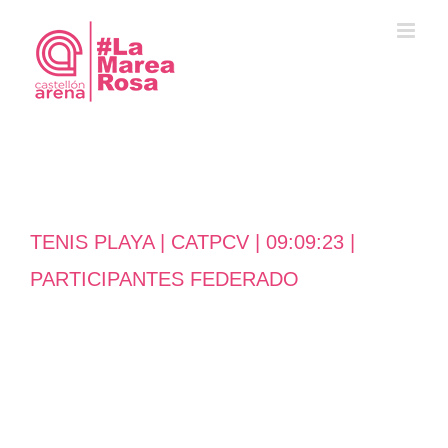
Saltar
al
contenido
TENIS PLAYA | CATPCV | 09:09:23 |
PARTICIPANTES FEDERADO