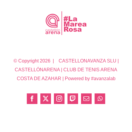
© Copyright
2026 | CASTELLONAVANZA SLU |
CASTELLÓNARENA | CLUB DE TENIS ARENA
COSTA DE AZAHAR | Powered by #avanzalab
Facebook
X
Instagram
Twitch
Correo
WhatsApp
electrónico