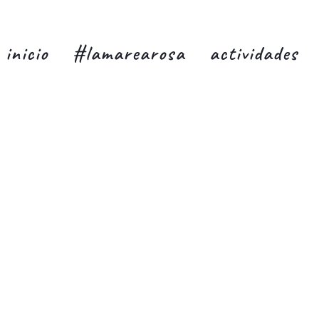
inicio
#lamarearosa
actividades