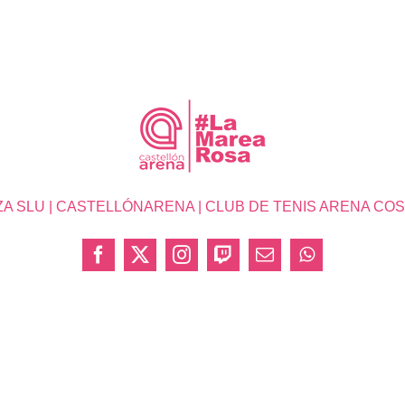
SLU | CASTELLÓNARENA | CLUB DE TENIS ARENA COSTA 
Facebook
X
Instagram
Twitch
Correo
WhatsApp
electrónico