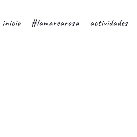
inicio
#lamarearosa
actividades