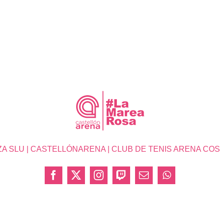
SLU | CASTELLÓNARENA | CLUB DE TENIS ARENA COSTA 
Facebook
X
Instagram
Twitch
Correo
WhatsApp
electrónico