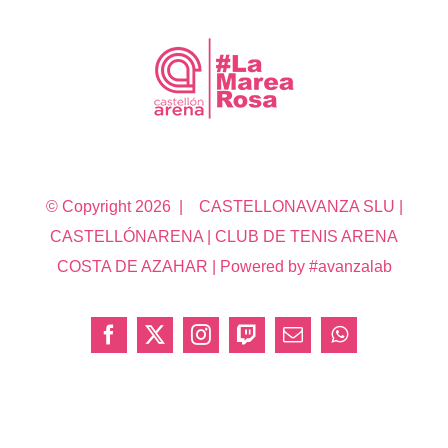
© Copyright
2026 | CASTELLONAVANZA SLU |
CASTELLÓNARENA | CLUB DE TENIS ARENA
COSTA DE AZAHAR | Powered by #avanzalab
Facebook
X
Instagram
Twitch
Correo
WhatsApp
electrónico