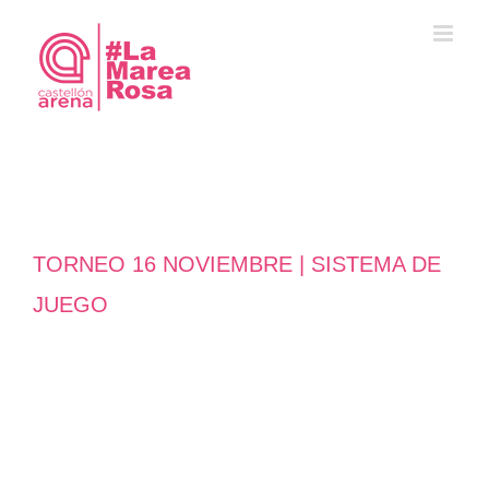
Saltar
al
contenido
TORNEO 16 NOVIEMBRE | SISTEMA DE
JUEGO