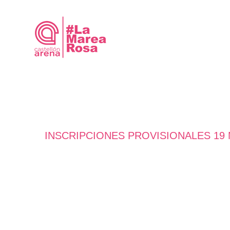
Saltar
al
contenido
INSCRIPCIONES PROVISIONALES 19