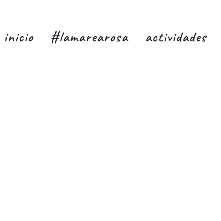
inicio
#lamarearosa
actividades