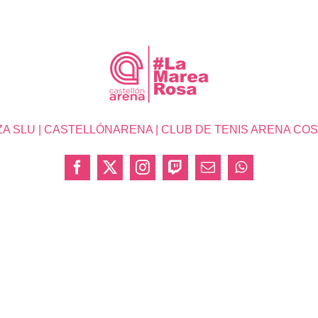
SLU | CASTELLÓNARENA | CLUB DE TENIS ARENA COSTA 
Facebook
X
Instagram
Twitch
Correo
WhatsApp
electrónico