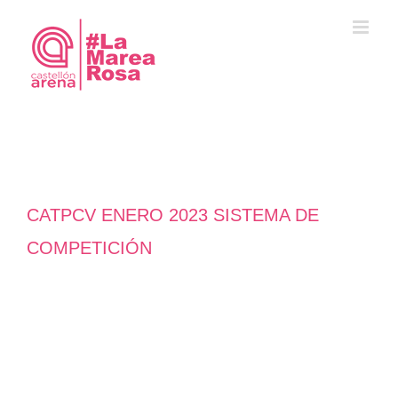
Saltar
al
contenido
CATPCV ENERO 2023 SISTEMA DE
COMPETICIÓN