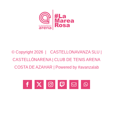
© Copyright
2026 | CASTELLONAVANZA SLU |
CASTELLÓNARENA | CLUB DE TENIS ARENA
COSTA DE AZAHAR | Powered by #avanzalab
Facebook
X
Instagram
Twitch
Correo
WhatsApp
electrónico