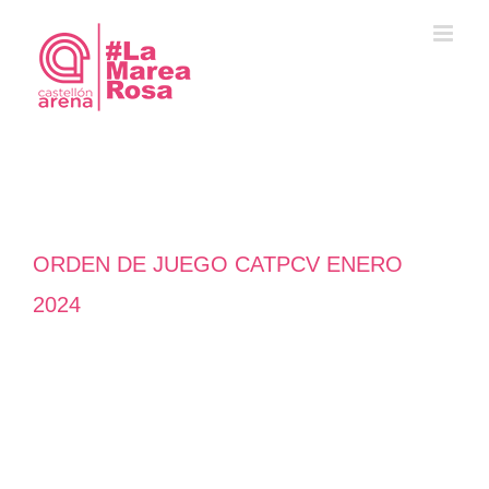
Saltar
al
contenido
ORDEN DE JUEGO CATPCV ENERO
2024