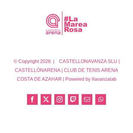
© Copyright
2026 | CASTELLONAVANZA SLU |
CASTELLÓNARENA | CLUB DE TENIS ARENA
COSTA DE AZAHAR | Powered by #avanzalab
Facebook
X
Instagram
Twitch
Correo
WhatsApp
electrónico