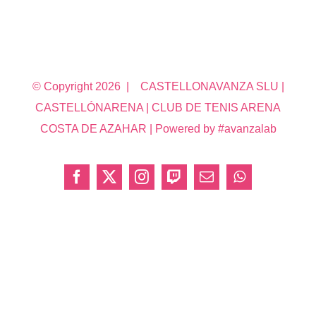
© Copyright
2026 | CASTELLONAVANZA SLU |
CASTELLÓNARENA | CLUB DE TENIS ARENA
COSTA DE AZAHAR | Powered by #avanzalab
Facebook
X
Instagram
Twitch
Correo
WhatsApp
electrónico