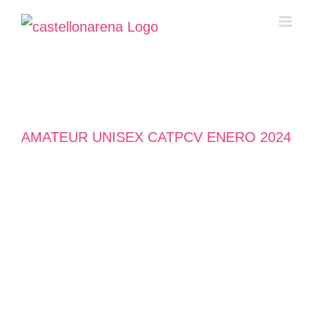
Saltar
al
contenido
AMATEUR UNISEX CATPCV ENERO 2024