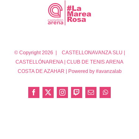
© Copyright
2026 | CASTELLONAVANZA SLU |
CASTELLÓNARENA | CLUB DE TENIS ARENA
COSTA DE AZAHAR | Powered by #avanzalab
Facebook
X
Instagram
Twitch
Correo
WhatsApp
electrónico