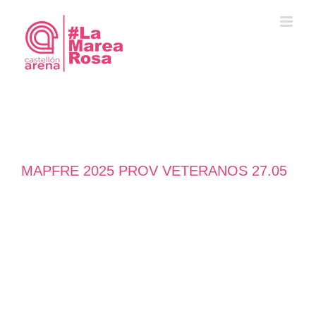
Saltar
al
contenido
MAPFRE 2025 PROV VETERANOS 27.05