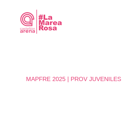
Saltar
al
contenido
MAPFRE 2025 | PROV JUVENILES