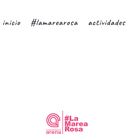
inicio
#lamarearosa
actividades