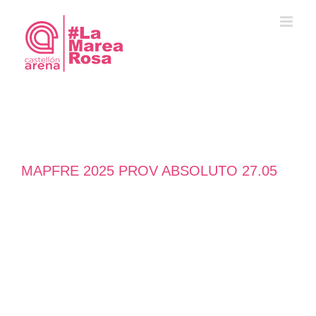
Saltar
al
contenido
MAPFRE 2025 PROV ABSOLUTO 27.05