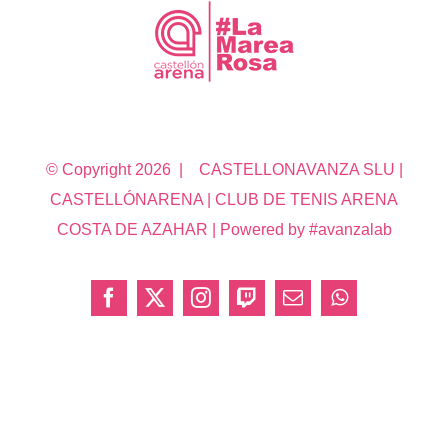
© Copyright
2026 | CASTELLONAVANZA SLU |
CASTELLÓNARENA | CLUB DE TENIS ARENA
COSTA DE AZAHAR | Powered by #avanzalab
Facebook
X
Instagram
Twitch
Correo
WhatsApp
electrónico