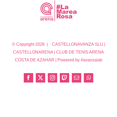
© Copyright
2026 | CASTELLONAVANZA SLU |
CASTELLÓNARENA | CLUB DE TENIS ARENA
COSTA DE AZAHAR | Powered by #avanzalab
Facebook
X
Instagram
Twitch
Correo
WhatsApp
electrónico