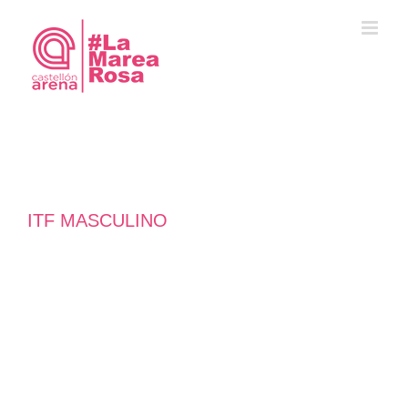
Saltar
al
contenido
ITF MASCULINO