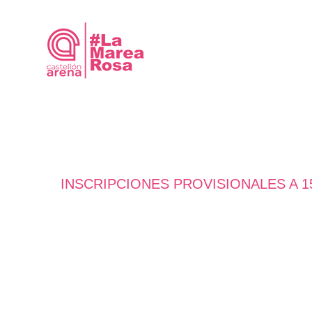
Saltar
al
contenido
INSCRIPCIONES PROVISIONALES A 