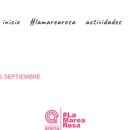
inicio
#lamarearosa
actividades
15 SEPTIEMBRE