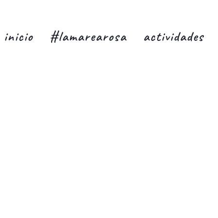
inicio
#lamarearosa
actividades