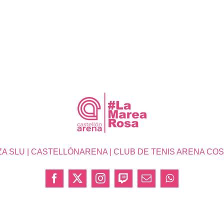
SLU | CASTELLÓNARENA | CLUB DE TENIS ARENA COSTA 
Facebook
X
Instagram
Twitch
Correo
WhatsApp
electrónico