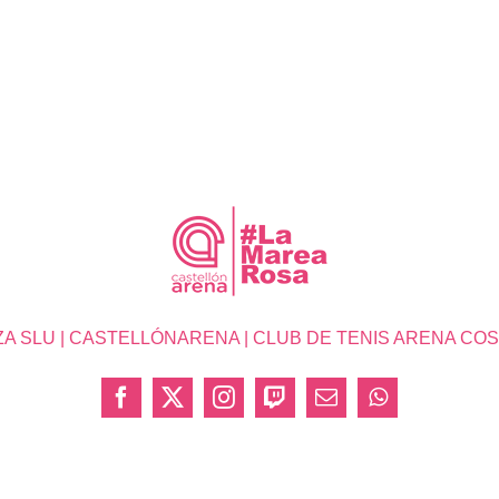
SLU | CASTELLÓNARENA | CLUB DE TENIS ARENA COSTA 
Facebook
X
Instagram
Twitch
Correo
WhatsApp
electrónico