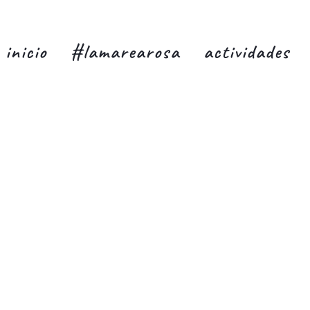
inicio
#lamarearosa
actividades