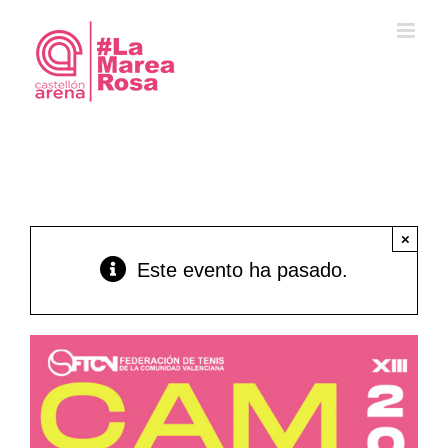
Saltar
al
contenido
×
Este evento ha pasado.