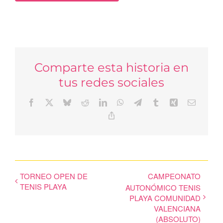
Comparte esta historia en
tus redes sociales
Facebook
X
Bluesky
Reddit
LinkedIn
WhatsApp
Telegram
Tumblr
Xing
Correo
electrón
Copy
Link
TORNEO OPEN DE
CAMPEONATO
TENIS PLAYA
AUTONÓMICO TENIS
PLAYA COMUNIDAD
VALENCIANA
(ABSOLUTO)