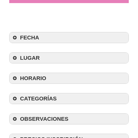
FECHA
LUGAR
HORARIO
CATEGORÍAS
SÁBADO
OBSERVACIONES
Sub14 Unisex
Sub18 Mixto