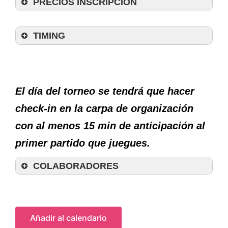
PRECIOS INSCRIPCIÓN
+30 Mixto
+40 M/F
TIMING
+60 M/F
El día del torneo se tendrá que hacer
check-in en la carpa de organización
con al menos 15 min de anticipación al
primer partido que juegues.
COLABORADORES
Añadir al calendario