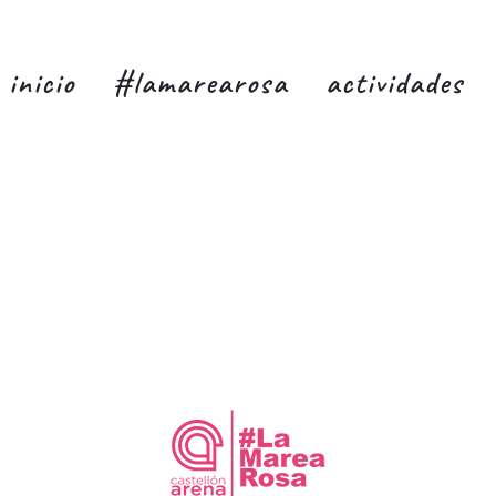
inicio
#lamarearosa
actividades