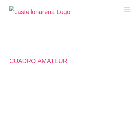
Saltar
al
contenido
CUADRO AMATEUR