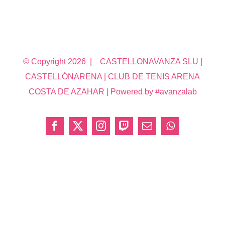
© Copyright
2026 | CASTELLONAVANZA SLU |
CASTELLÓNARENA | CLUB DE TENIS ARENA
COSTA DE AZAHAR | Powered by #avanzalab
Facebook
X
Instagram
Twitch
Correo
WhatsApp
electrónico