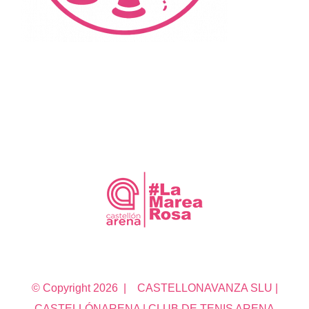
© Copyright
2026 | CASTELLONAVANZA SLU |
CASTELLÓNARENA | CLUB DE TENIS ARENA