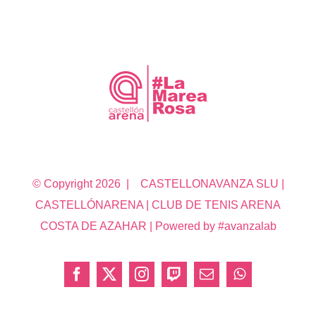
© Copyright
2026 | CASTELLONAVANZA SLU |
CASTELLÓNARENA | CLUB DE TENIS ARENA
COSTA DE AZAHAR | Powered by #avanzalab
Facebook
X
Instagram
Twitch
Correo
WhatsApp
electrónico