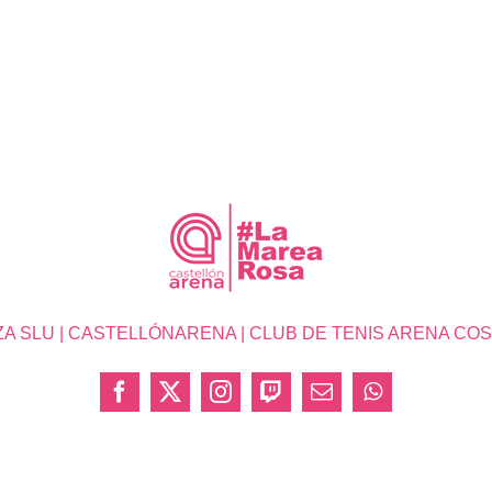
SLU | CASTELLÓNARENA | CLUB DE TENIS ARENA COSTA 
Facebook
X
Instagram
Twitch
Correo
WhatsApp
electrónico