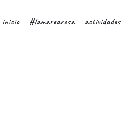
inicio
#lamarearosa
actividades