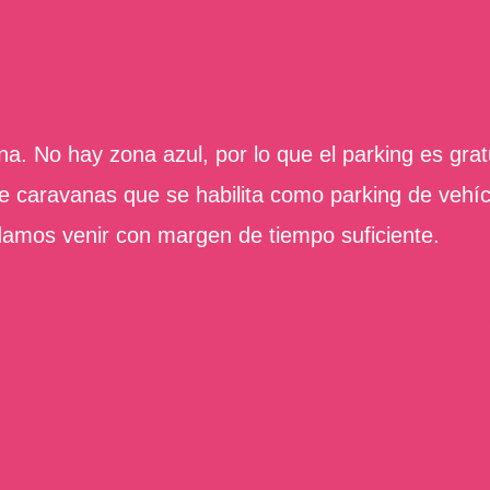
na. No hay zona azul, por lo que el parking es gra
e caravanas que se habilita como parking de vehí
amos venir con margen de tiempo suficiente.