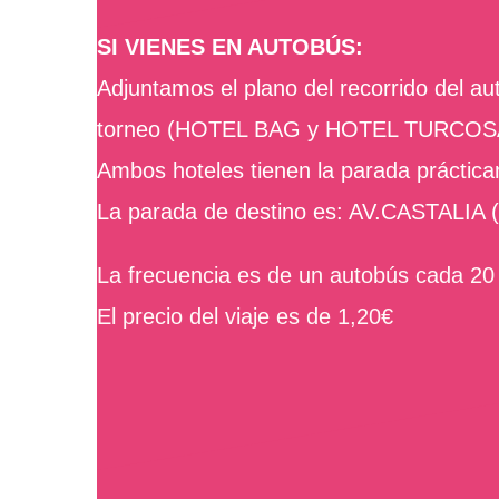
SI VIENES EN AUTOBÚS:
Adjuntamos el plano del recorrido del au
torneo (HOTEL BAG y HOTEL TURCOS
Ambos hoteles tienen la parada práctica
La parada de destino es: AV.CASTALIA (
La frecuencia es de un autobús cada 20
El precio del viaje es de 1,20€