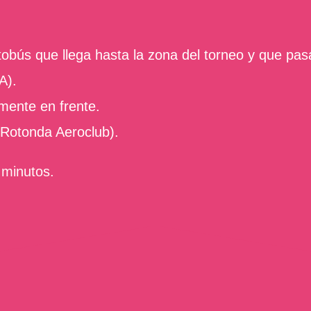
tobús que llega hasta la zona del torneo y que pasa
A).
mente en frente.
Rotonda Aeroclub).
 minutos.