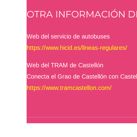
OTRA INFORMACIÓN DE
Web del servicio de autobuses
https://www.hicid.es/lineas-regulares/
Web del TRAM de Castellón
Conecta el Grao de Castellón con Castell
https://www.tramcastellon.com/