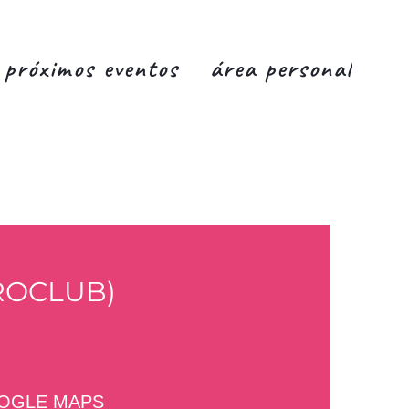
próximos eventos
área personal
ROCLUB)
OOGLE MAPS