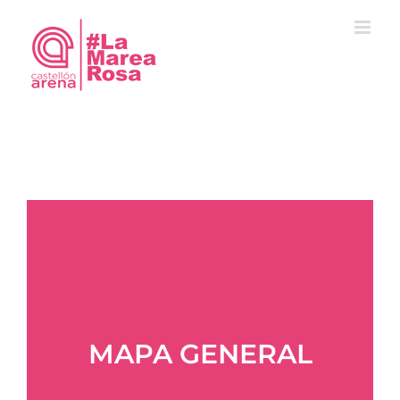
Saltar
al
contenido
MAPA GENERAL