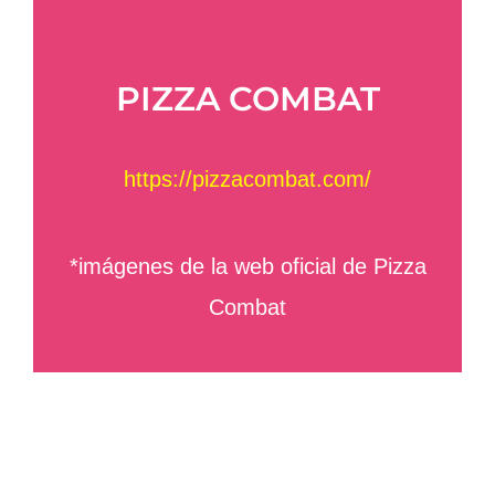
PIZZA COMBAT
https://pizzacombat.com/
*imágenes de la web oficial de Pizza
Combat