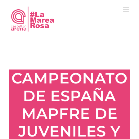
Saltar
al
contenido
CAMPEONATO
DE ESPAÑA
MAPFRE DE
JUVENILES Y