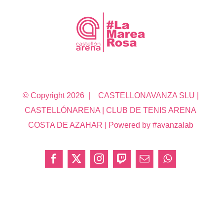
© Copyright
2026 | CASTELLONAVANZA SLU |
CASTELLÓNARENA | CLUB DE TENIS ARENA
COSTA DE AZAHAR | Powered by #avanzalab
Facebook
X
Instagram
Twitch
Correo
WhatsApp
electrónico