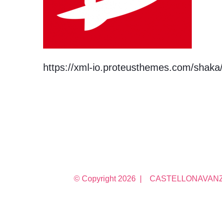
https://xml-io.proteusthemes.com/shaka
© Copyright
2026 | CASTELLONAVANZA 