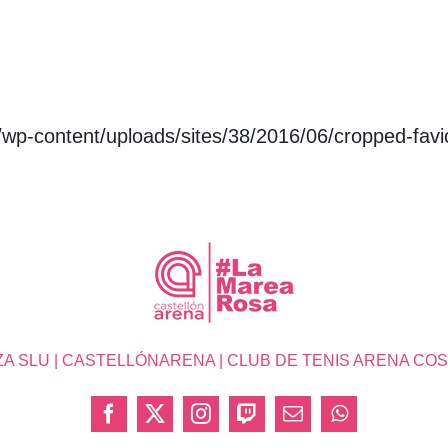
/wp-content/uploads/sites/38/2016/06/cropped-fav
SLU | CASTELLÓNARENA | CLUB DE TENIS ARENA COSTA 
Facebook
X
Instagram
Twitch
Correo
WhatsApp
electrónico