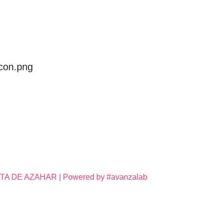
icon.png
DE AZAHAR | Powered by #avanzalab