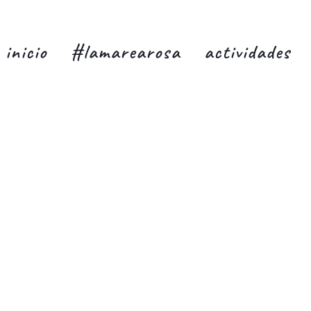
inicio
#lamarearosa
actividades