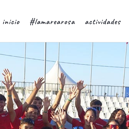
inicio
#lamarearosa
actividades