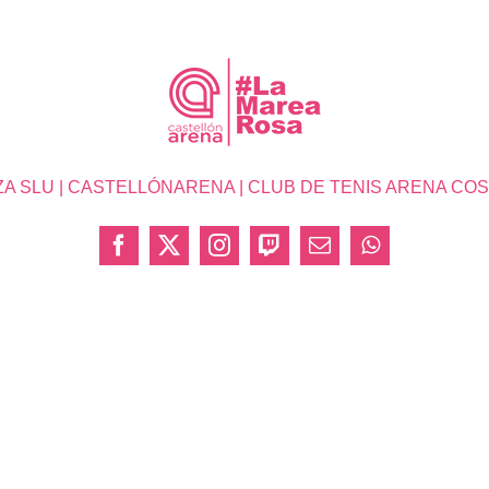
SLU | CASTELLÓNARENA | CLUB DE TENIS ARENA COSTA 
Facebook
X
Instagram
Twitch
Correo
WhatsApp
electrónico