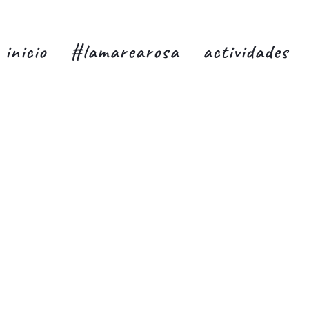
inicio
#lamarearosa
actividades