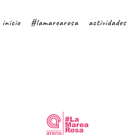
inicio
#lamarearosa
actividades