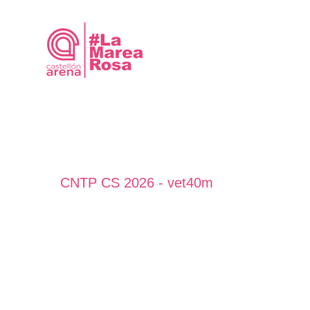
Saltar
al
contenido
CNTP CS 2026 - vet40m